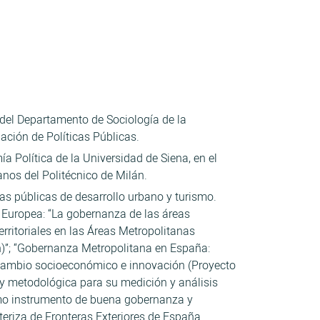
 del Departamento de Sociología de la
ación de Políticas Públicas.
 Política de la Universidad de Siena, en el
anos del Politécnico de Milán.
cas públicas de desarrollo urbano y turismo.
n Europea: “La gobernanza de las áreas
rritoriales en las Áreas Metropolitanas
ón)”; “Gobernanza Metropolitana en España:
, cambio socioeconómico e innovación (Proyecto
a y metodológica para su medición y análisis
 como instrumento de buena gobernanza y
eriza de Fronteras Exteriores de España.