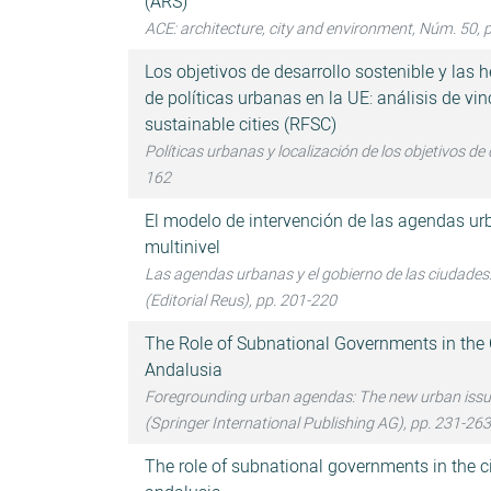
(ARS)
ACE: architecture, city and environment, Núm. 50, 
Los objetivos de desarrollo sostenible y las 
de políticas urbanas en la UE: análisis de vi
sustainable cities (RFSC)
Políticas urbanas y localización de los objetivos de 
162
El modelo de intervención de las agendas ur
multinivel
Las agendas urbanas y el gobierno de las ciudades
(Editorial Reus), pp. 201-220
The Role of Subnational Governments in the 
Andalusia
Foregrounding urban agendas: The new urban issue
(Springer International Publishing AG), pp. 231-263
The role of subnational governments in the c