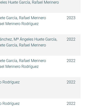
eles Huete García
,
Rafael Merinero
ete García
,
Rafael Merinero
2023
ael Merinero Rodríguez
Sánchez
,
Mª Ángeles Huete García
,
2022
ete García
,
Rafael Merinero
ete García
,
Rafael Merinero
2022
ael Merinero Rodríguez
o Rodríguez
2022
o Rodríguez
2022