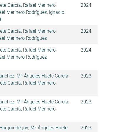
ete García
,
Rafael Merinero
2024
ael Merinero Rodríguez
,
Ignacio
al
ete García
,
Rafael Merinero
2024
ael Merinero Rodríguez
ete García
,
Rafael Merinero
2024
ael Merinero Rodríguez
Sánchez
,
Mª Ángeles Huete García
,
2023
ete García
,
Rafael Merinero
Sánchez
,
Mª Ángeles Huete García
,
2023
ete García
,
Rafael Merinero
 Harguindéguy
,
Mª Ángeles Huete
2023