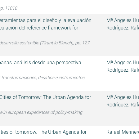
pp. 11018
herramientas para el diseño y la evaluación
Mª Ángeles Hu
nculación del reference framework for
Rodríguez
,
Raf
desarrollo sostenible (Tirant lo Blanch), pp. 127-
banas: análisis desde una perspectiva
Mª Ángeles Hu
Rodríguez
,
Raf
: transformaciones, desafíos e instrumentos
Cities of Tomorrow: The Urban Agenda for
Mª Ángeles Hu
Rodríguez
,
Raf
 in european experiences of policy-making
ities of tomorrow. The Urban Agenda for
Rafael Meriner