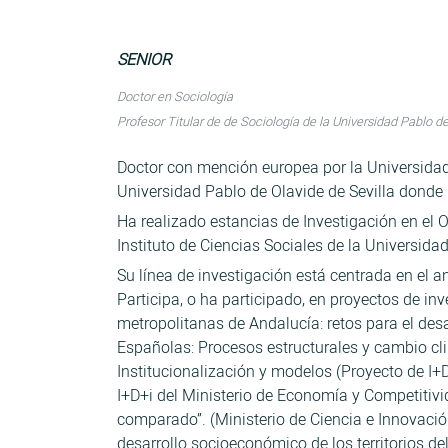
SENIOR
Doctor en Sociología
Profesor Titular de de Sociología de la Universidad Pablo d
Doctor con mención europea por la Universidad
Universidad Pablo de Olavide de Sevilla donde i
Ha realizado estancias de Investigación en el 
Instituto de Ciencias Sociales de la Universida
Su línea de investigación está centrada en el a
Participa, o ha participado, en proyectos de i
metropolitanas de Andalucía: retos para el des
Españolas: Procesos estructurales y cambio cli
Institucionalización y modelos (Proyecto de I+D
I+D+i del Ministerio de Economía y Competitivi
comparado”. (Ministerio de Ciencia e Innovación
desarrollo socioeconómico de los territorios d