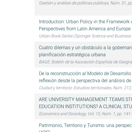
Gestión y análisis de políticas públicas, Núm. 31, p
Introduction: Urban Policy in the Framewor
Perspectives from Latin America and Europe
Urban Book Series (Springer Science and Business
Cuatro dilemas y un obstáculo a la gobernan
planificación estratégica urbana
BAGE. Boletín de la Asociación Española de Geogra
De la reconstrucción al Modelo de Desarroll
reflexión desde la perspectiva del análisis de
Ciudad y territorio: Estudios territoriales, Núm. 212
ARE UNIVERSITY MANAGEMENT TEAMS STR
EDUCATION INSTITUTIONS? A CLINICAL ST
Economics and Sociology, Vol. 15, Núm. 1, pp. 141
Patrimonio, Territorio y Turismo: una perspec