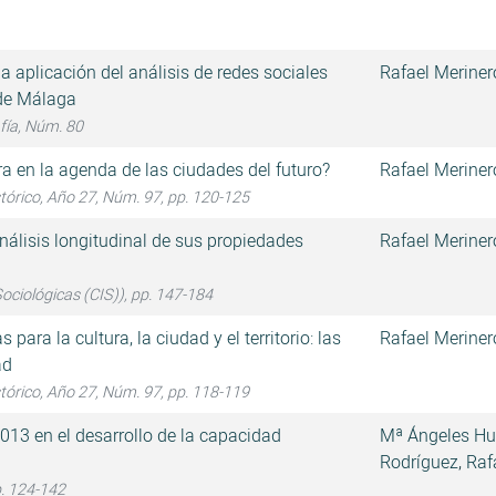
 aplicación del análisis de redes sociales
Rafael Meriner
 de Málaga
fía, Núm. 80
ura en la agenda de las ciudades del futuro?
Rafael Meriner
stórico, Año 27, Núm. 97, pp. 120-125
análisis longitudinal de sus propiedades
Rafael Meriner
ociológicas (CIS)), pp. 147-184
para la cultura, la ciudad y el territorio: las
Rafael Meriner
ad
stórico, Año 27, Núm. 97, pp. 118-119
013 en el desarrollo de la capacidad
Mª Ángeles Hu
Rodríguez
,
Raf
p. 124-142