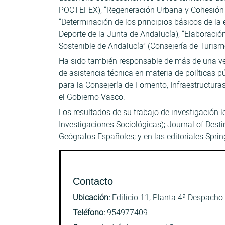
POCTEFEX); “Regeneración Urbana y Cohesión So
“Determinación de los principios básicos de la
Deporte de la Junta de Andalucía); “Elaboración
Sostenible de Andalucía” (Consejería de Turism
Ha sido también responsable de más de una vein
de asistencia técnica en materia de políticas 
para la Consejería de Fomento, Infraestructura
el Gobierno Vasco.
Los resultados de su trabajo de investigación
Investigaciones Sociológicas); Journal of Desti
Geógrafos Españoles; y en las editoriales Spring
Contacto
Ubicación:
Edificio 11, Planta 4ª Despacho
Teléfono:
954977409