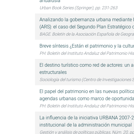
andalusia
Urban Book Series (Springer), pp. 231-263
Analizando la gobernanza urbana mediante la
(ARS): el caso del Segundo Plan Estratégico
BAGE. Boletín de la Asociación Española de Geogra
Breve síntesis ¿Están el patrimonio y la cult
PH: Boletín del Instituto Andaluz del Patrimonio Hi
El destino turístico como red de actores: un 
estructurales
Sociología del turismo (Centro de Investigaciones S
El papel del patrimonio en las nuevas políticas 
agendas urbanas como marco de oportunid
PH: Boletín del Instituto Andaluz del Patrimonio Hi
La influencia de la iniciativa URBANA 2007-2
institucional de la administración municipal
Gestión y análisis de políticas públicas, Núm. 20, p