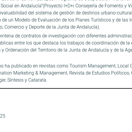
cial en Andalucía”(Proyecto I+D+i Consejería de Fomento y Viv
 evaluabilidad del sistema de gestión de destinos urbano-cultura
 de un Modelo de Evaluación de los Planes Turísticos y de las In
o, Comercio y Deporte de la Junta de Andalucía).
tena de contratos de investigación con diferentes administraci
públicas entre los que destaca los trabajos de coordinación de 
s y Ordenación del Territorio de la Junta de Andalucía y de la 
 los ha publicado en revistas como Tourism Management, Local 
nation Marketing & Management; Revista de Estudios Políticos; C
er, Síntesis y Catarata.
 25