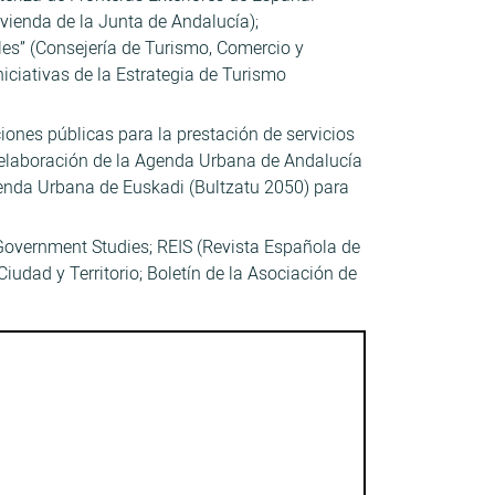
ienda de la Junta de Andalucía);
les” (Consejería de Turismo, Comercio y
iciativas de la Estrategia de Turismo
ones públicas para la prestación de servicios
la elaboración de la Agenda Urbana de Andalucía
Agenda Urbana de Euskadi (Bultzatu 2050) para
Government Studies; REIS (Revista Española de
iudad y Territorio; Boletín de la Asociación de