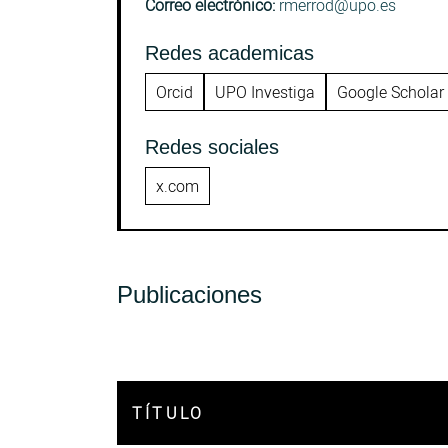
Correo electrónico:
rmerrod@upo.es
Redes academicas
Orcid
UPO Investiga
Google Scholar
Redes sociales
x.com
Publicaciones
TÍTULO