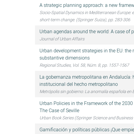
A strategic planning approach: a new framew
Socio-Spatial Dynamics in Mediterranean Europe: e
short-term change. (Springer Suiza), pp. 283-306
Urban agendas around the world: A case of po
Journal of Urban Affairs
Urban development strategies in the EU: the 
substantive dimensions
Regional Studies, Vol. 58, Núm. 8, pp. 1557-1567
La gobernanza metropolitana en Andalucía: h
institucional del hecho metropolitano
Metrópolis sin gobierno: La anomalía española en
Urban Policies in the Framework of the 2030
The Case of Seville
Urban Book Series (Springer Science and Busines
Gamificación y políticas públicas ¡Que empie