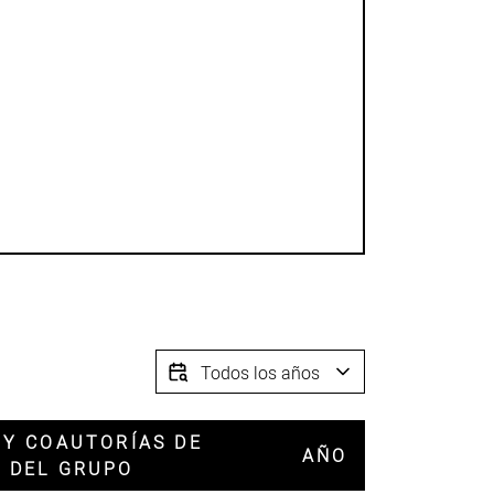
 Y COAUTORÍAS DE
AÑO
 DEL GRUPO